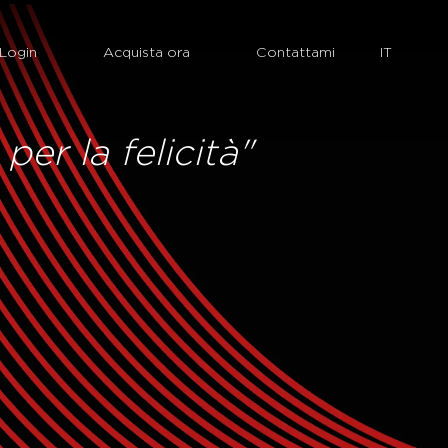
Login
Acquista ora
Contattami
er la felicità"