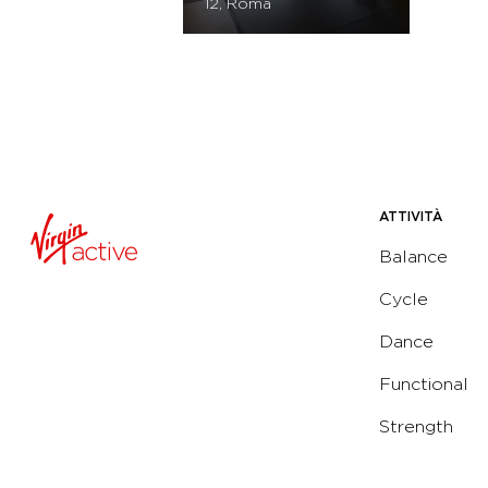
12, Roma
ATTIVITÀ
Balance
Cycle
Dance
Functional
Strength
Water