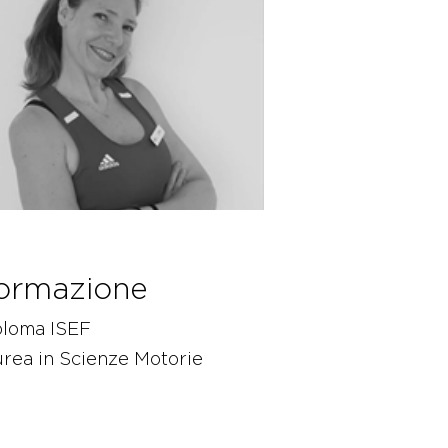
ormazione
ploma ISEF
rea in Scienze Motorie