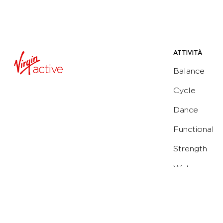
ATTIVITÀ
Balance
Cycle
Dance
Functional
Strength
Water
Yoga
Running