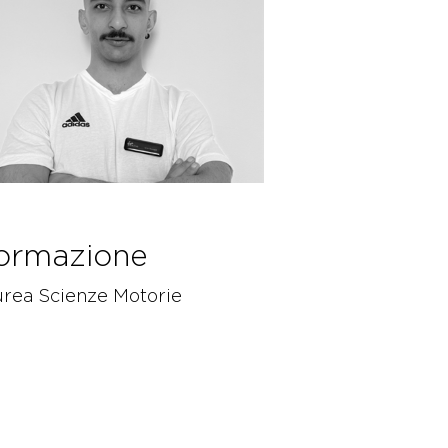
ormazione
urea Scienze Motorie