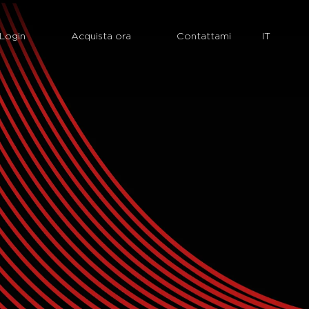
Login
Acquista ora
Contattami