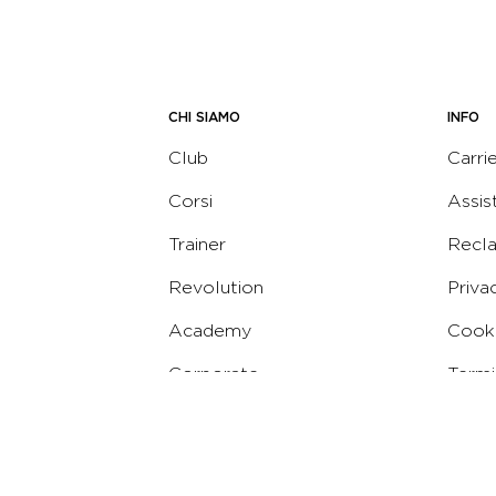
CHI SIAMO
INFO
Club
Carri
Corsi
Assis
Trainer
Recl
Revolution
Priva
Academy
Cooki
Corporate
Termi
Virgin
Concierge
Codic
Whist