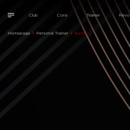
Club
Corsi
Trainer
Revol
Homepage
Personal Trainer
Barati