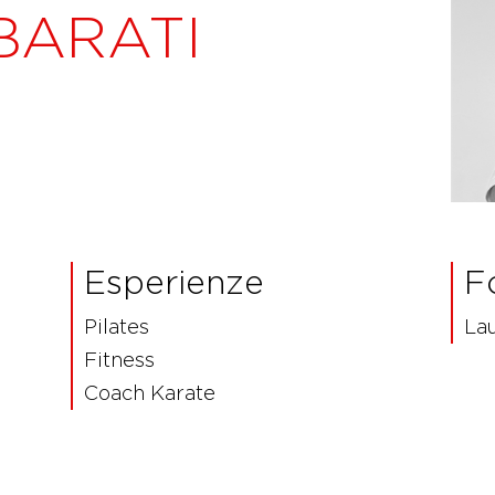
BARATI
Esperienze
F
Pilates
La
Fitness
Coach Karate