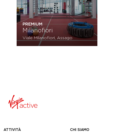
PREMIUM
Milanofiori
Viale Milanofiori, Assago
ATTIVITÀ
CHI SIAMO