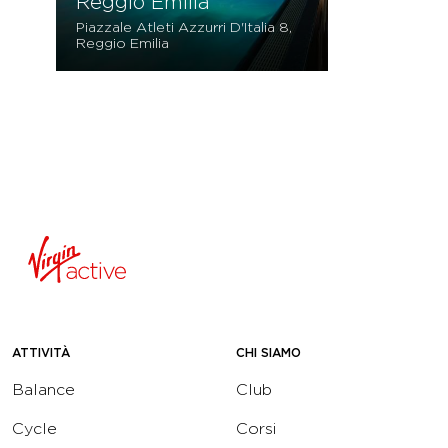
Reggio Emilia
Piazzale Atleti Azzurri D'Italia 8,
Reggio Emilia
ATTIVITÀ
CHI SIAMO
Balance
Club
Cycle
Corsi