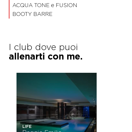
ACQUA TONE e FUSION
BOOTY BARRE
I club dove puoi
allenarti con me.
LIFE