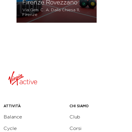
Firenze Rovezzano
Via Gen. C. A. Dalla Chiesa 11,
Firenze
ATTIVITÀ
CHI SIAMO
Balance
Club
Cycle
Corsi