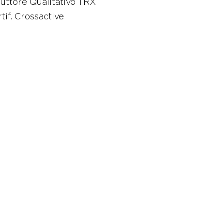
ruttore Qualitativo TRX
tif. Crossactive