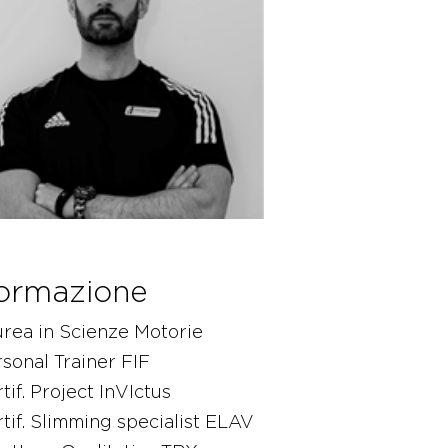
ormazione
rea in Scienze Motorie
sonal Trainer FIF
tif. Project InVIctus
tif. Slimming specialist ELAV