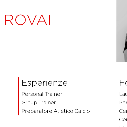
 ROVAI
Esperienze
F
Personal Trainer
Lau
Group Trainer
Per
Preparatore Atletico Calcio
Cer
Cer