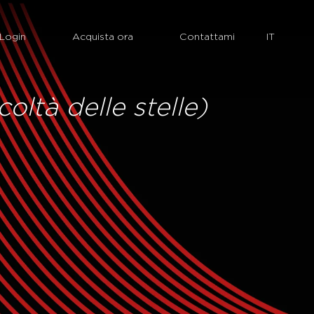
Login
Acquista ora
Contattami
oltà delle stelle)