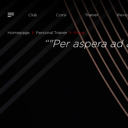
Club
Corsi
Trainer
Revol
Homepage
Personal Trainer
Rovai
“"Per aspera ad a