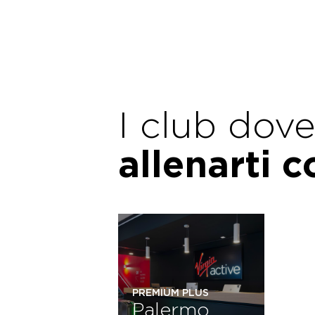
I club dov
allenarti 
PREMIUM PLUS
Palermo