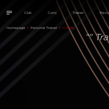
Club
Corsi
Trainer
Revol
Homepage
Personal Trainer
Colella
“" Tra