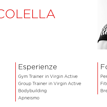
COLELLA
Esperienze
F
Gym Trainer in Virgin Active
Per
Group Trainer in Virgin Active
Fit
Bodybuilding
Br
Apneismo