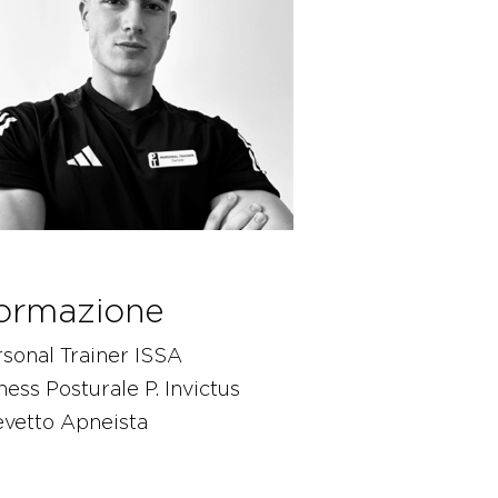
ormazione
sonal Trainer ISSA
ness Posturale P. Invictus
evetto Apneista