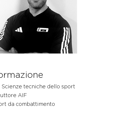
ormazione
Scienze tecniche dello sport
ruttore AIF
ort da combattimento