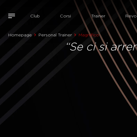
Club
Corsi
Trainer
Revol
Homepage
Personal Trainer
Magnifico
“Se ci si arr