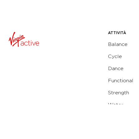
ATTIVITÀ
Balance
Cycle
Dance
Functional
Strength
Water
Yoga
Running