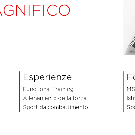
AGNIFICO
Esperienze
F
Functional Training
MS 
Allenamento della forza
Ist
Sport da combattimento
Sp