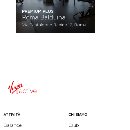
PREMIUM PLUS
Roma Balduina
Via Pantaleone Rapino 12, Roma
ATTIVITÀ
CHI SIAMO
Balance
Club