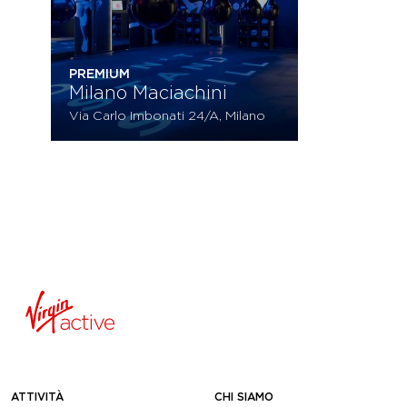
PREMIUM
Milano Maciachini
Via Carlo Imbonati 24/A, Milano
ATTIVITÀ
CHI SIAMO