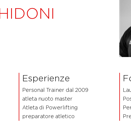
HIDONI
Esperienze
F
Personal Trainer dal 2009
La
atleta nuoto master
Pos
Atleta di Powerlifting
Pe
preparatore atletico
Pr