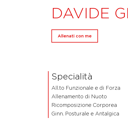
DAVIDE G
Allenati con me
Specialità
All.to Funzionale e di Forza
Allenamento di Nuoto
Ricomposizione Corporea
Ginn. Posturale e Antalgica