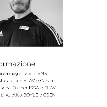
ormazione
urea magistrale in SMS
turale con ELAV e Canali
rsonal Trainer ISSA e ELAV
ep, Atletico BOYLE e CSEN