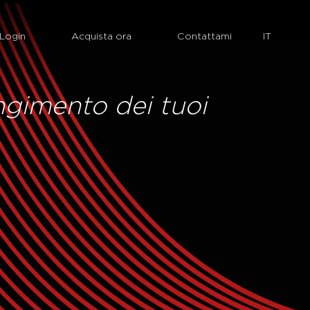
Login
Acquista ora
Contattami
ungimento dei tuoi