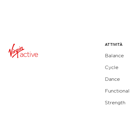
ATTIVITÀ
Balance
Cycle
Dance
Functional
Strength
Water
Yoga