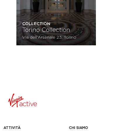
COLLECTION
Torino Collection
Via dell'Arsenale 23, Torino
ATTIVITÀ
CHI SIAMO