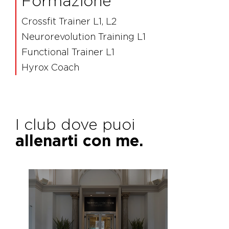
Formazione
Crossfit Trainer L1, L2
Neurorevolution Training L1
Functional Trainer L1
Hyrox Coach
I club dove puoi
allenarti con me.