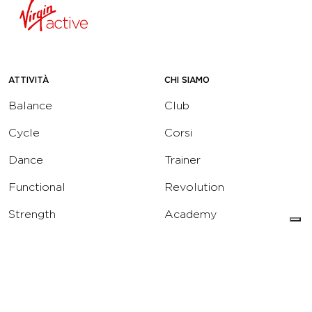
ATTIVITÀ
CHI SIAMO
Balance
Club
Cycle
Corsi
Dance
Trainer
Functional
Revolution
Strength
Academy
Water
Corporate
Yoga
Concierge
Running