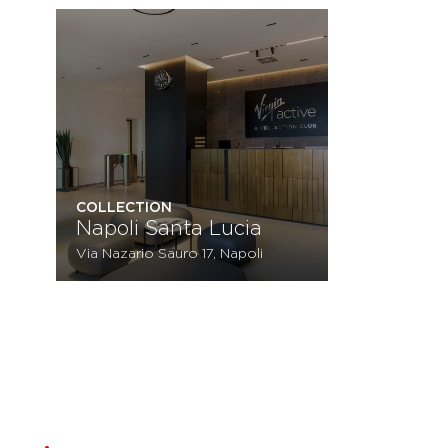
COLLECTION
Napoli Santa Lucia
Via Nazario Sauro 17, Napoli