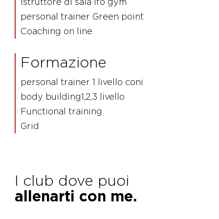
Istruttore di sala Ifo gym
personal trainer Green point
Coaching on line
Formazione
personal trainer 1 livello coni
body building1,2,3 livello
Functional training
Grid
I club dove puoi
allenarti con me.