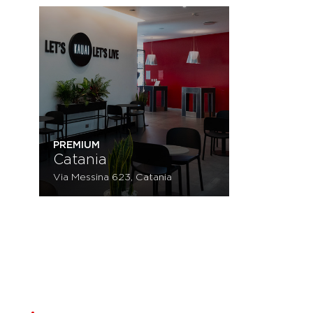
PREMIUM
Catania
Via Messina 623, Catania