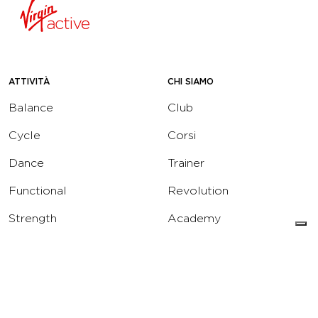
ATTIVITÀ
CHI SIAMO
Balance
Club
Cycle
Corsi
Dance
Trainer
Functional
Revolution
Strength
Academy
Water
Corporate
Yoga
Concierge
Running