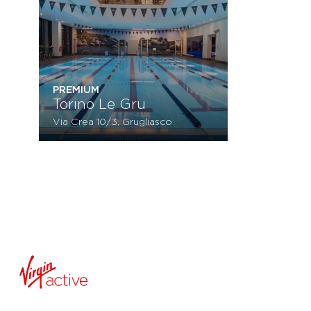
PREMIUM
Torino Le Gru
Via Crea 10/3, Grugliasco