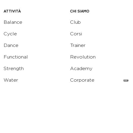
ATTIVITÀ
CHI SIAMO
Balance
Club
Cycle
Corsi
Dance
Trainer
Functional
Revolution
Strength
Academy
Water
Corporate
Yoga
Concierge
Running
Solarium