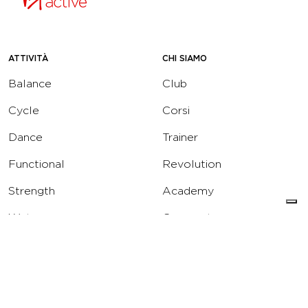
ATTIVITÀ
CHI SIAMO
Balance
Club
Cycle
Corsi
Dance
Trainer
Functional
Revolution
Strength
Academy
Water
Corporate
Yoga
Concierge
Running
Solarium