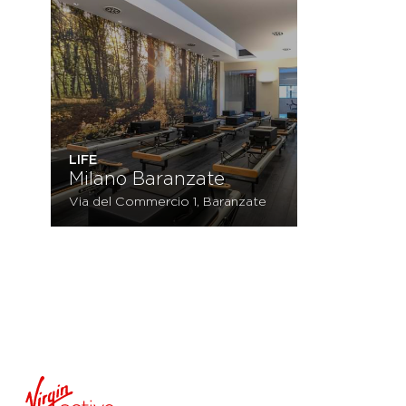
LIFE
Milano Baranzate
Via del Commercio 1, Baranzate