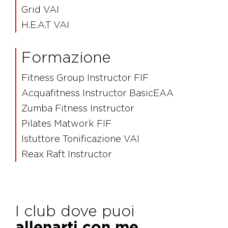
Grid VAI
H.E.A.T VAI
Formazione
Fitness Group Instructor FIF
Acquafitness Instructor BasicEAA
Zumba Fitness Instructor
Pilates Matwork FIF
Istuttore Tonificazione VAI
Reax Raft Instructor
I club dove puoi
allenarti con me.