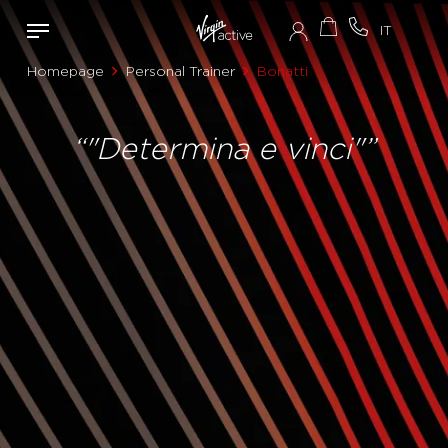
Homepage
Personal Trainer
Bonatti
“"Determina e vinci"”