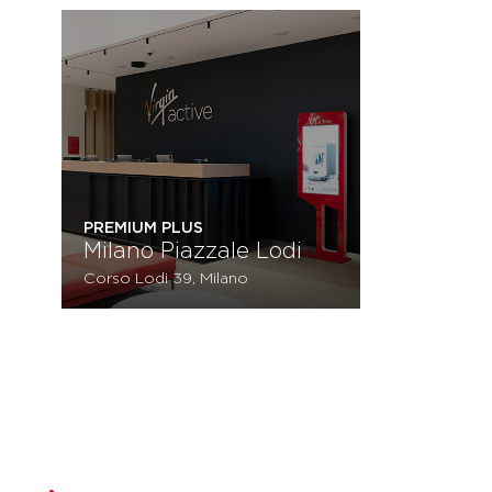
PREMIUM PLUS
Milano Piazzale Lodi
Corso Lodi 39, Milano