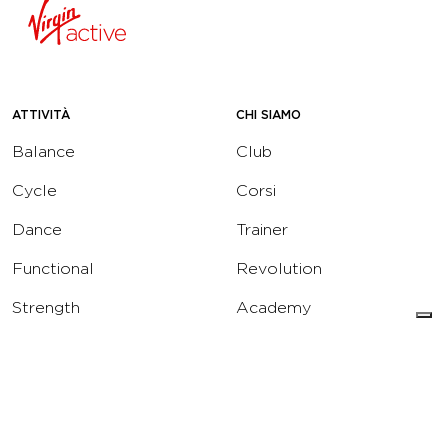
ATTIVITÀ
CHI SIAMO
Balance
Club
Cycle
Corsi
Dance
Trainer
Functional
Revolution
Strength
Academy
Water
Corporate
Yoga
Concierge
Running