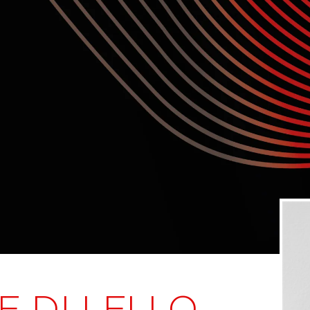
 DI LELLO