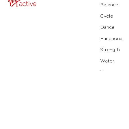
Balance
Cycle
Dance
Functional
Strength
Water
Yoga
Running
Solarium