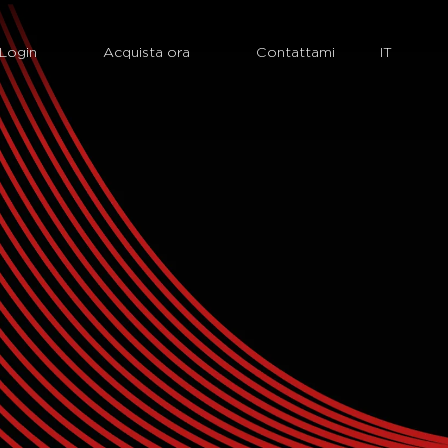
Login
Acquista ora
Contattami