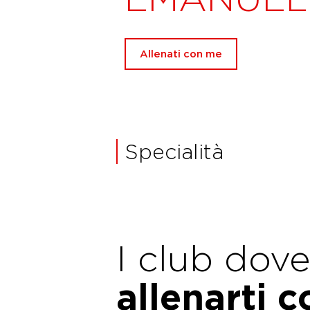
Allenati con me
Specialità
I club dov
allenarti 