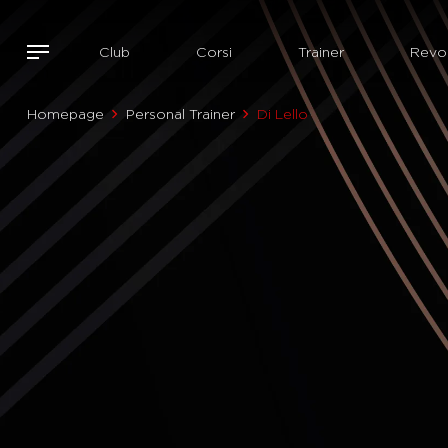
Club
Corsi
Trainer
Revol
Homepage
Personal Trainer
Di Lello