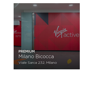
PREMIUM
Milano Bicocca
Viale Sarca 232, Milano