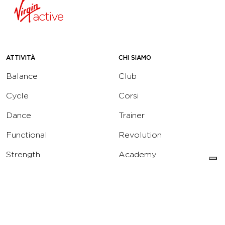
ATTIVITÀ
CHI SIAMO
Balance
Club
Cycle
Corsi
Dance
Trainer
Functional
Revolution
Strength
Academy
Water
Corporate
Yoga
Concierge
Running