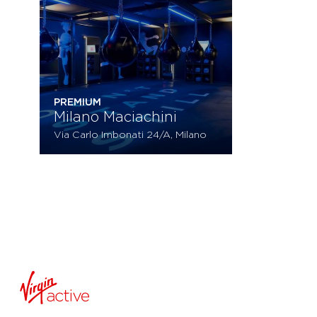
PREMIUM
Milano Maciachini
Via Carlo Imbonati 24/A, Milano