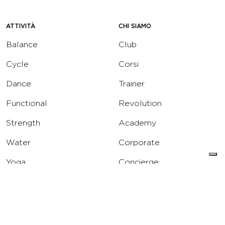
ATTIVITÀ
CHI SIAMO
Balance
Club
Cycle
Corsi
Dance
Trainer
Functional
Revolution
Strength
Academy
Water
Corporate
Yoga
Concierge
Running
Solarium