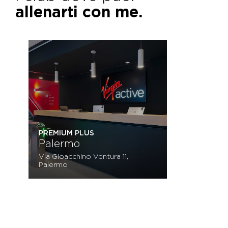
allenarti con me.
PREMIUM PLUS
Palermo
Via Gioacchino Ventura 11,
Palermo