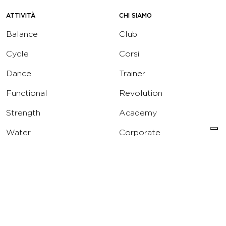
ATTIVITÀ
CHI SIAMO
Balance
Club
Cycle
Corsi
Dance
Trainer
Functional
Revolution
Strength
Academy
Water
Corporate
Yoga
Concierge
Running
Solarium
INFO
DOWNLOAD