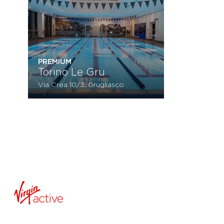
PREMIUM
Torino Le Gru
Via Crea 10/3, Grugliasco