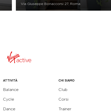
Via Giuseppe Bonaccorsi 27, Roma
ATTIVITÀ
CHI SIAMO
Balance
Club
Cycle
Corsi
Dance
Trainer