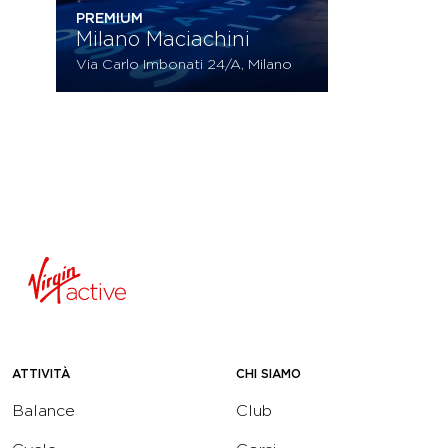
PREMIUM
Milano Maciachini
Via Carlo Imbonati 24/A, Milano
ATTIVITÀ
CHI SIAMO
Balance
Club