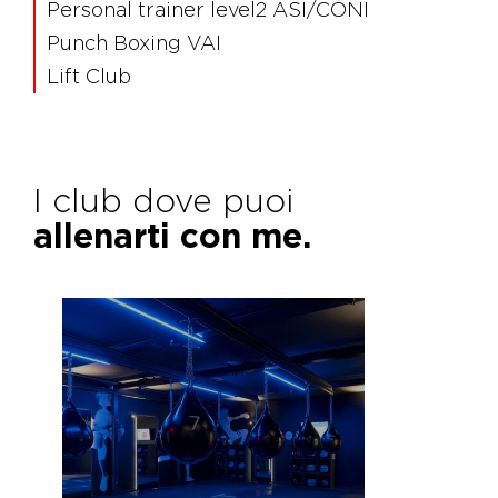
Personal trainer level2 ASI/CONI
Punch Boxing VAI
Lift Club
I club dove puoi
allenarti con me.