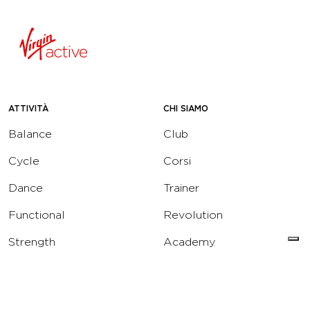
ATTIVITÀ
CHI SIAMO
Balance
Club
Cycle
Corsi
Dance
Trainer
Functional
Revolution
Strength
Academy
Water
Corporate
Yoga
Concierge