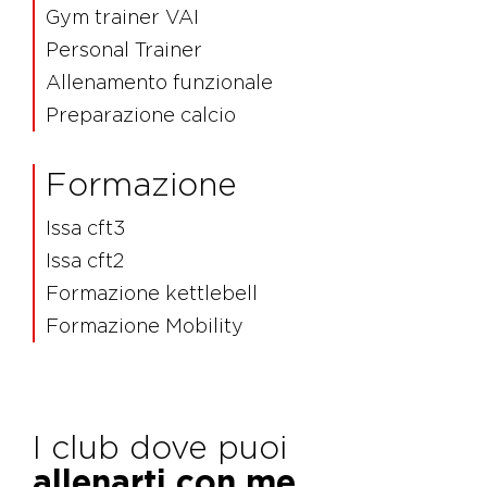
Gym trainer VAI
Personal Trainer
Allenamento funzionale
Preparazione calcio
Formazione
Issa cft3
Issa cft2
Formazione kettlebell
Formazione Mobility
I club dove puoi
allenarti con me.