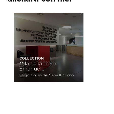
COLLECTION
Milano Vittorio
Emanuele
Largo Corsia dei Servi 11, Milano