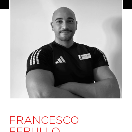
FRANCESCO
FERULLO