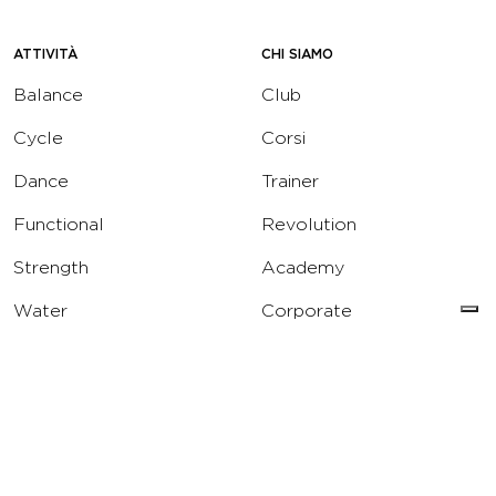
ATTIVITÀ
CHI SIAMO
Balance
Club
Cycle
Corsi
Dance
Trainer
Functional
Revolution
Strength
Academy
Water
Corporate
Yoga
Concierge
Running
Solarium