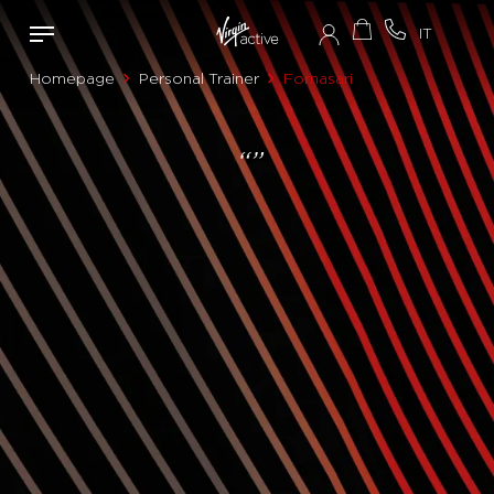
Homepage
Personal Trainer
Fornasari
“”