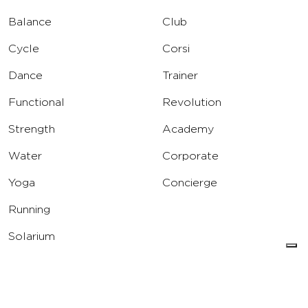
Balance
Club
Cycle
Corsi
Dance
Trainer
Functional
Revolution
Strength
Academy
Water
Corporate
Yoga
Concierge
Running
Solarium
INFO
DOWNLOAD
Carriere