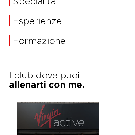
Specialità
Esperienze
Formazione
I club dove puoi
allenarti con me.