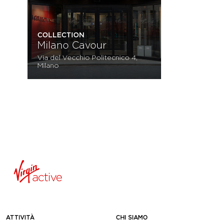
COLLECTION
Milano Cavour
Via del Vecchio Politecnico 4,
Milano
ATTIVITÀ
CHI SIAMO