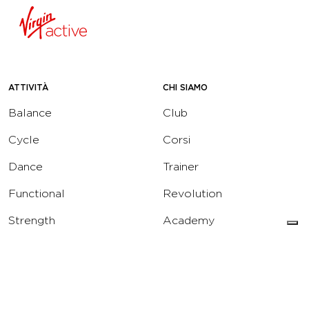
ATTIVITÀ
CHI SIAMO
Balance
Club
Cycle
Corsi
Dance
Trainer
Functional
Revolution
Strength
Academy
Water
Corporate
Yoga
Concierge
Running