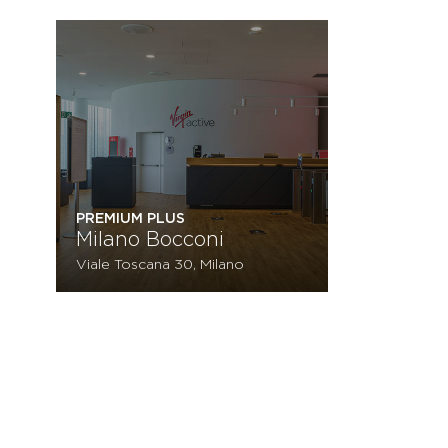
PREMIUM PLUS
Milano Bocconi
Viale Toscana 30, Milano