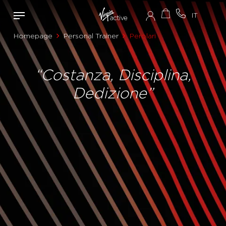
Homepage
Personal Trainer
Perolari
“Costanza, Disciplina,
Dedizione”