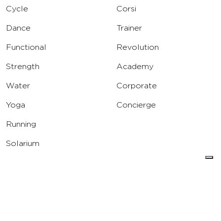
Cycle
Corsi
Dance
Trainer
Functional
Revolution
Strength
Academy
Water
Corporate
Yoga
Concierge
Running
Solarium
INFO
DOWNLOAD
Carriere
Assistenza