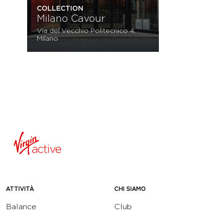
COLLECTION
Milano Cavour
Via del Vecchio Politecnico 4,
Milano
ATTIVITÀ
CHI SIAMO
Balance
Club