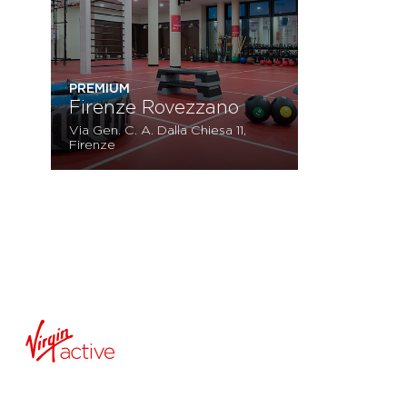
PREMIUM
Firenze Rovezzano
Via Gen. C. A. Dalla Chiesa 11,
Firenze