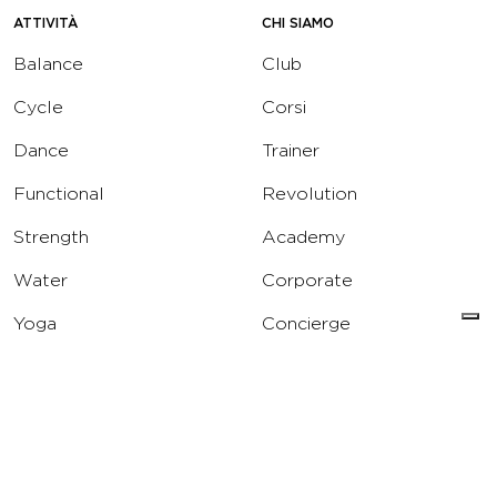
ATTIVITÀ
CHI SIAMO
Balance
Club
Cycle
Corsi
Dance
Trainer
Functional
Revolution
Strength
Academy
Water
Corporate
Yoga
Concierge
Running
Solarium
INFO
DOWNLOAD