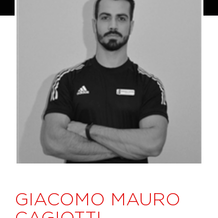
GIACOMO MAURO
CAGIOTTI