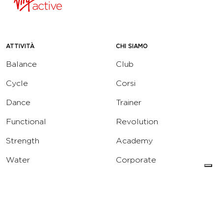
ATTIVITÀ
CHI SIAMO
Balance
Club
Cycle
Corsi
Dance
Trainer
Functional
Revolution
Strength
Academy
Water
Corporate
Yoga
Concierge
Running
Solarium