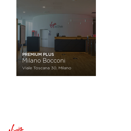
PREMIUM PLUS
Milano Bocconi
Viale Toscana 30, Milano