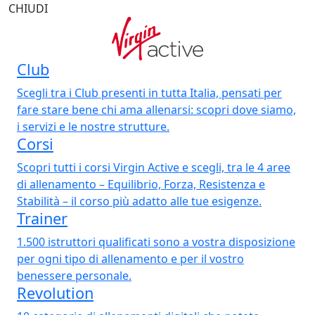
CHIUDI
Club
Scegli tra i Club presenti in tutta Italia, pensati per
fare stare bene chi ama allenarsi: scopri dove siamo,
i servizi e le nostre strutture.
Corsi
Scopri tutti i corsi Virgin Active e scegli, tra le 4 aree
di allenamento – Equilibrio, Forza, Resistenza e
Stabilità – il corso più adatto alle tue esigenze.
Trainer
1.500 istruttori qualificati sono a vostra disposizione
per ogni tipo di allenamento e per il vostro
benessere personale.
Revolution