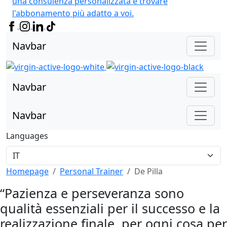
una consulenza personalizzata e trovare
l'abbonamento più adatto a voi.
Navbar
Navbar
Navbar
Languages
Homepage
Personal Trainer
De Pilla
“Pazienza e perseveranza sono
qualità essenziali per il successo e la
realizzazione finale, per ogni cosa per