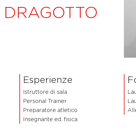
E DRAGOTTO
Esperienze
F
Istruttore di sala
Lau
Personal Trainer
La
Preparatore atletico
Al
Insegnante ed. fisica