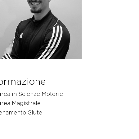
ormazione
rea in Scienze Motorie
urea Magistrale
lenamento Glutei