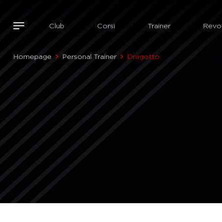
Club
Corsi
Trainer
Revol
Homepage
Personal Trainer
Dragotto