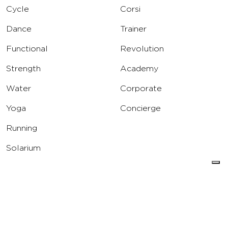
Cycle
Corsi
Dance
Trainer
Functional
Revolution
Strength
Academy
Water
Corporate
Yoga
Concierge
Running
Solarium
INFO
DOWNLOAD
Carriere
Assistenza