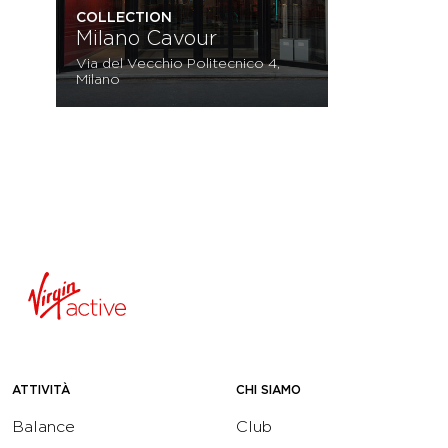
COLLECTION
Milano Cavour
Via del Vecchio Politecnico 4,
Milano
ATTIVITÀ
CHI SIAMO
Balance
Club