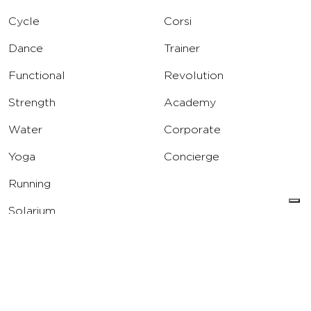
Cycle
Corsi
Dance
Trainer
Functional
Revolution
Strength
Academy
Water
Corporate
Yoga
Concierge
Running
Solarium
INFO
DOWNLOAD
Carriere
Assistenza