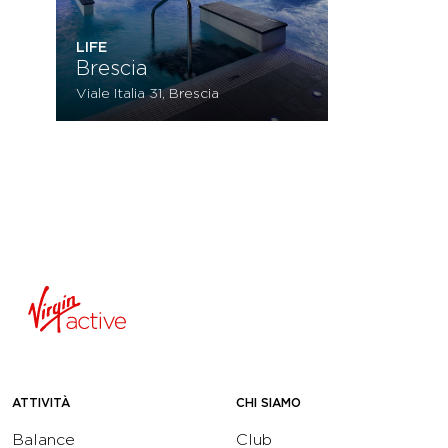
LIFE
Brescia
Viale Italia 31, Brescia
ATTIVITÀ
CHI SIAMO
Balance
Club