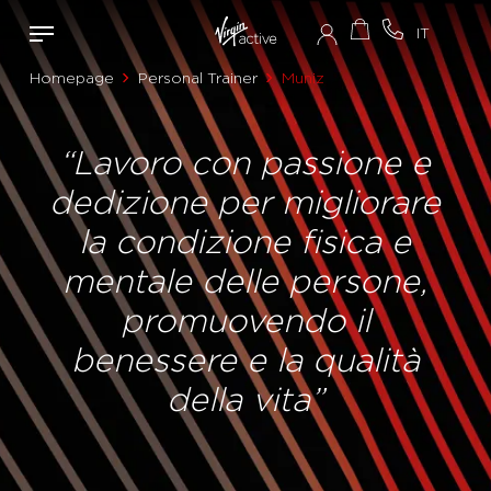
Homepage
Personal Trainer
Muniz
“Lavoro con passione e
dedizione per migliorare
la condizione fisica e
mentale delle persone,
promuovendo il
benessere e la qualità
della vita”