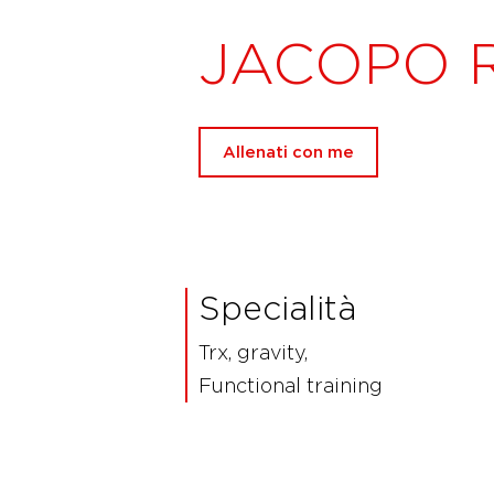
JACOPO R
Allenati con me
Specialità
Trx, gravity,
Functional training