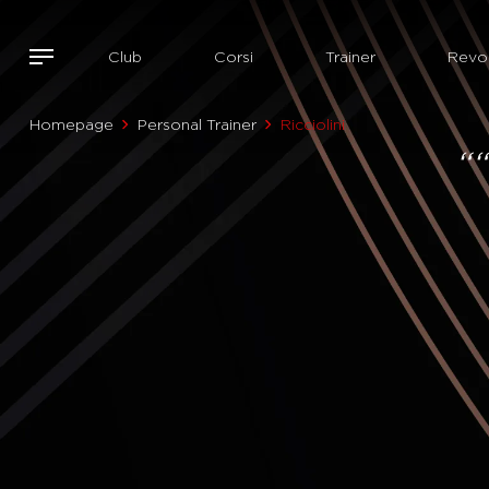
Club
Corsi
Trainer
Revol
Homepage
Personal Trainer
Ricciolini
“