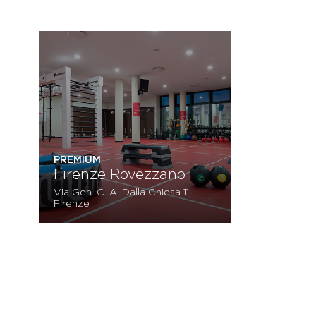
PREMIUM
Firenze Rovezzano
Via Gen. C. A. Dalla Chiesa 11,
Firenze