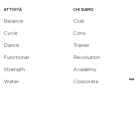
ATTIVITÀ
CHI SIAMO
Balance
Club
Cycle
Corsi
Dance
Trainer
Functional
Revolution
Strength
Academy
Water
Corporate
Yoga
Concierge
Running
Solarium
INFO
DOWNLOAD