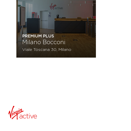
PREMIUM PLUS
Milano Bocconi
Viale Toscana 30, Milano