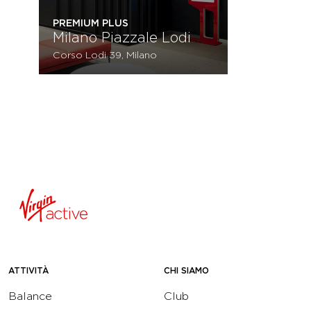
PREMIUM PLUS
Milano Piazzale Lodi
Corso Lodi 39, Milano
ATTIVITÀ
CHI SIAMO
Balance
Club