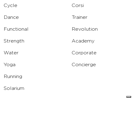
Cycle
Corsi
Dance
Trainer
Functional
Revolution
Strength
Academy
Water
Corporate
Yoga
Concierge
Running
Solarium
INFO
DOWNLOAD
Carriere
Assistenza