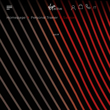
Homepage
Personal Trainer
Salvioni
“”