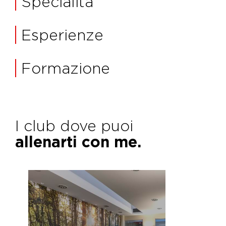
Specialità
Esperienze
Formazione
I club dove puoi
allenarti con me.