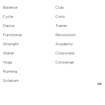
Balance
Club
Cycle
Corsi
Dance
Trainer
Functional
Revolution
Strength
Academy
Water
Corporate
Yoga
Concierge
Running
Solarium
INFO
DOWNLOAD
Carriere