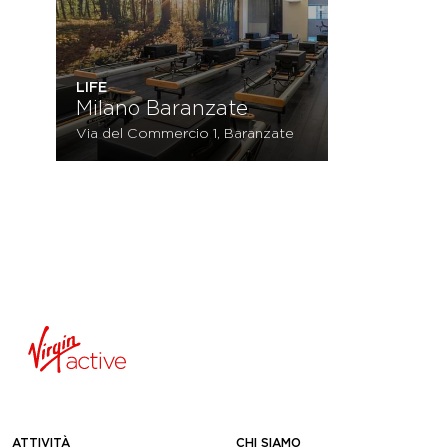
LIFE
Milano Baranzate
Via del Commercio 1, Baranzate
ATTIVITÀ
CHI SIAMO