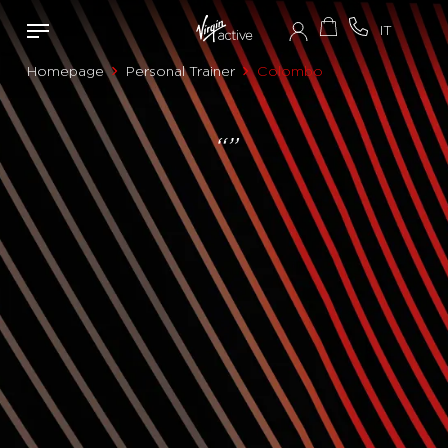
Homepage
Personal Trainer
Colombo
“”