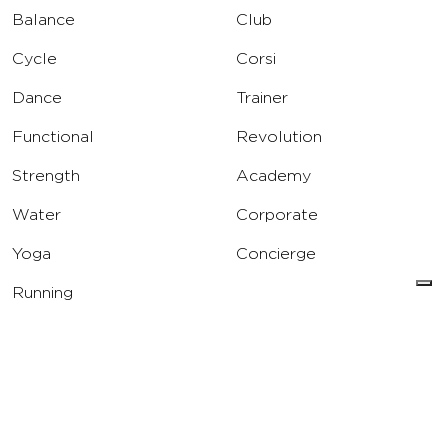
Balance
Club
Cycle
Corsi
Dance
Trainer
Functional
Revolution
Strength
Academy
Water
Corporate
Yoga
Concierge
Running
Solarium
INFO
DOWNLOAD
Carriere