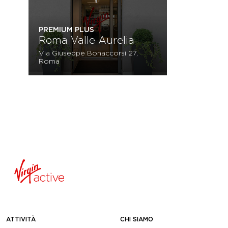
PREMIUM PLUS
Roma Valle Aurelia
Via Giuseppe Bonaccorsi 27,
Roma
ATTIVITÀ
CHI SIAMO