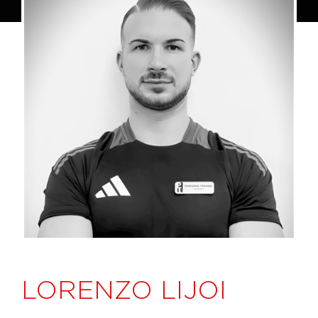
LORENZO LIJOI