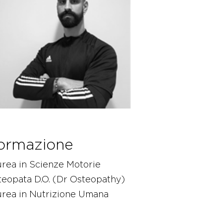
ormazione
rea in Scienze Motorie
eopata D.O. (Dr Osteopathy)
urea in Nutrizione Umana