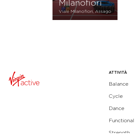
Milanofiori
Viale Milanofiori, Assago
ATTIVITÀ
Balance
Cycle
Dance
Functional
Strength