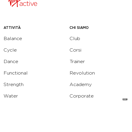
ATTIVITÀ
CHI SIAMO
Balance
Club
Cycle
Corsi
Dance
Trainer
Functional
Revolution
Strength
Academy
Water
Corporate
Yoga
Concierge
Running
Solarium