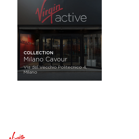
COLLECTION
Milano Cavour
Via del Vecchio Politecnico 4,
Milano