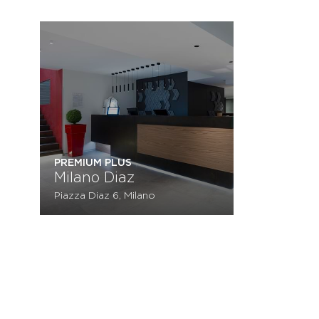
PREMIUM PLUS
Milano Diaz
Piazza Diaz 6, Milano