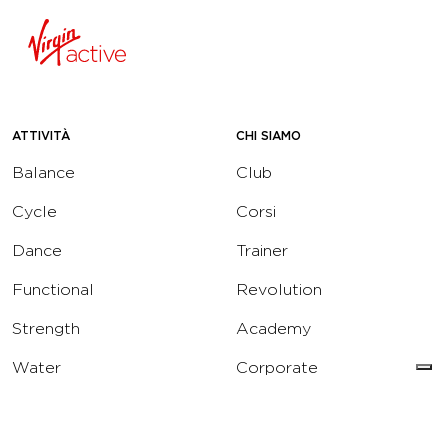
ATTIVITÀ
CHI SIAMO
Balance
Club
Cycle
Corsi
Dance
Trainer
Functional
Revolution
Strength
Academy
Water
Corporate
Yoga
Concierge
Running