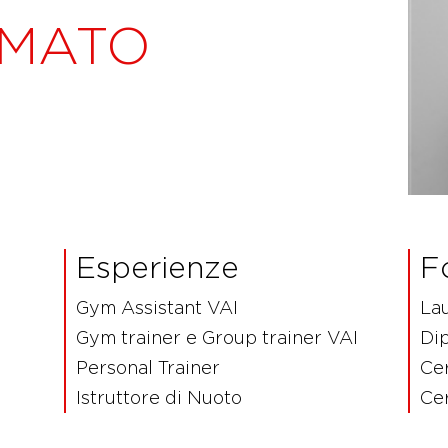
AMATO
Esperienze
F
Gym Assistant VAI
La
Gym trainer e Group trainer VAI
Di
Personal Trainer
Cer
Istruttore di Nuoto
Cer