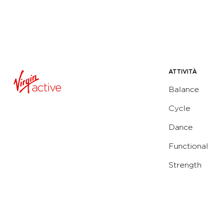
ATTIVITÀ
Balance
Cycle
Dance
Functional
Strength
Water
Yoga