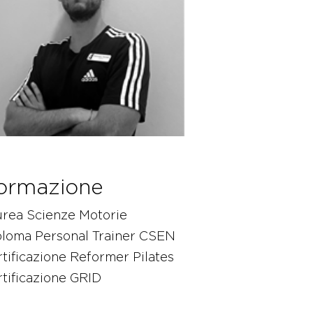
ormazione
urea Scienze Motorie
ploma Personal Trainer CSEN
tificazione Reformer Pilates
tificazione GRID