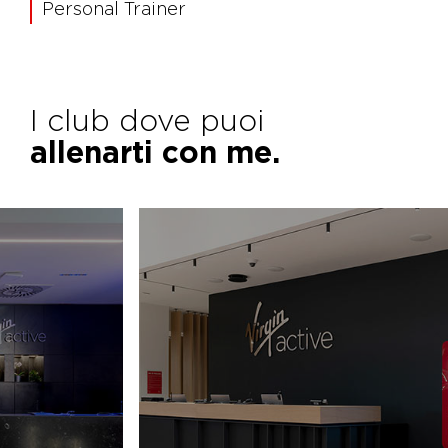
Personal Trainer
I club dove puoi
allenarti con me.