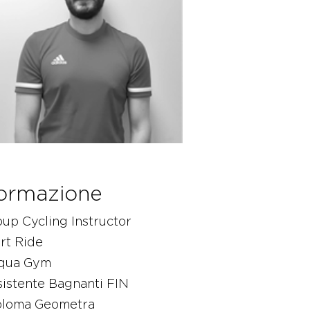
ormazione
up Cycling Instructor
rt Ride
qua Gym
istente Bagnanti FIN
ploma Geometra