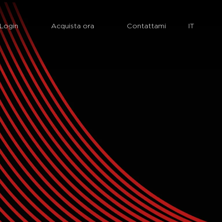
Login
Acquista ora
Contattami