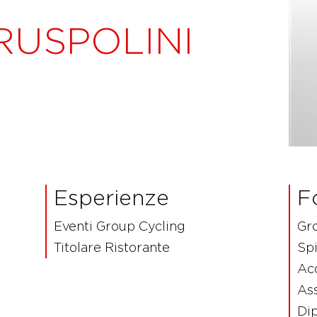
RUSPOLINI
Esperienze
F
Eventi Group Cycling
Gro
Titolare Ristorante
Spi
Ac
Ass
Di