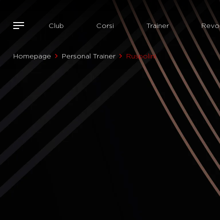
Club
Corsi
Trainer
Revol
Homepage
Personal Trainer
Ruspolini