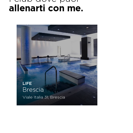
allenarti con me.
LIFE
Brescia
Viale Italia 31, Brescia