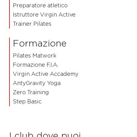
Preparatore atletico
Istruttore Virgin Active
Trainer Pilates
Formazione
Pilates Matwork
Formazione F.I.A.
Virgin Active Accademy
AntyGravity Yoga
Zero Training
Step Basic
I club dove puoi